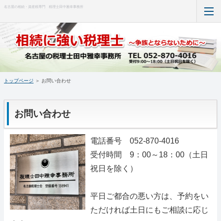
名古屋の相続・資産税専門 税理士田中雅幸事務所
トップページ
事務所案内
トップページ
＞
お問い合わせ
所長挨拶
業務案内
お問い合わせ
面接相談初回無料
電話番号 052-870-4016
受付時間 9：00～18：00（土日
料金（報酬）
祝日を除く）
お問い合わせ
平日ご都合の悪い方は、予約をい
ホーム
ただければ土日にもご相談に応じ